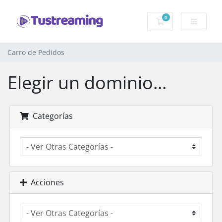
0
Carro de Pedidos
Carro de Pedidos
Elegir un dominio...
Categorías
Acciones