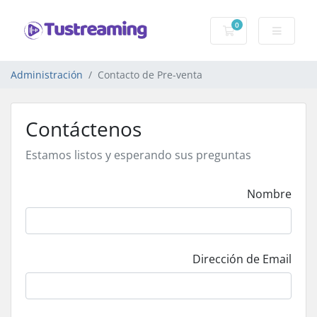
0
Carro de Pedidos
Administración
Contacto de Pre-venta
Contáctenos
Estamos listos y esperando sus preguntas
Nombre
Dirección de Email