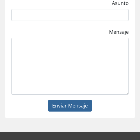
Asunto
Mensaje
Enviar Mensaje