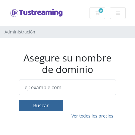
0
Carro de Pedidos
Administración
Asegure su nombre
de dominio
Buscar
Ver todos los precios